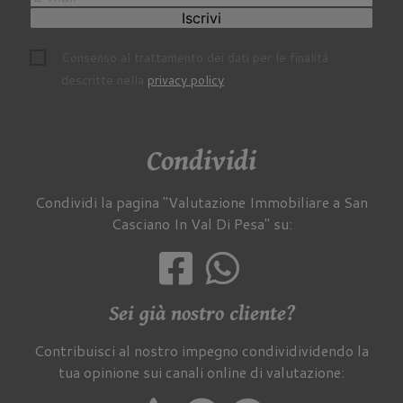
Iscrivi
Consenso al trattamento dei dati per le finalità
descritte nella
privacy policy
.
Condividi
Condividi la pagina "Valutazione Immobiliare a San
Casciano In Val Di Pesa" su:
Sei già nostro cliente?
Contribuisci al nostro impegno condividividendo la
tua opinione sui canali online di valutazione: