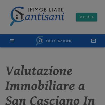
VALUTA
menu
QUOTAZIONE
email
Valutazione
Immobiliare a
San Casciano In