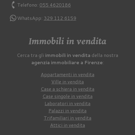
phone
Telefono:
055 4620186
WhatsApp:
329 112 6159
Immobili in vendita
Cerca tra gli
immobili in vendita
della nostra
agenzia immobiliare a Firenze
:
Appartamenti in vendita
Ville in vendita
Case a schiera in vendita
Case singole in vendita
Laboratori in vendita
Palazzi in vendita
Trifamiliari in vendita
Attici in vendita