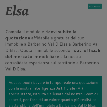
Elsa
AI
Compila il modulo e
ricevi subito la
quotazione
affidabile e gratuita del tuo
immobile a Barberino Val D Elsa a Barberino Val
D Elsa. Quota l'immobile secondo i
dati ufficiali
del mercato immobiliare
e la nostra
consolidata esperienza sul territorio a Barberino
Val D Elsa.
Adesso puoi ricevere in tempo reale una quotazione
con la nostra
Intelligenza Artificiale
(AI)
specializzata, istruita e allenata dal nostro Team di
esperti, per fornirti un valore quanto più realistico
e attendibile dell'immobile a Barberino Val D Elsa.