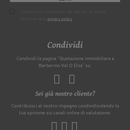
Consenso al trattamento dei dati per le finalità
descritte nella
privacy policy
.
Condividi
Condividi la pagina "Quotazione Immobiliare a
Barberino Val D Elsa" su:
Sei già nostro cliente?
Contribuisci al nostro impegno condividividendo la
tua opinione sui canali online di valutazione: