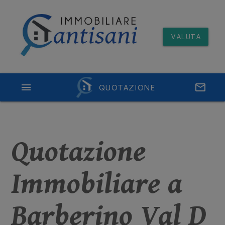
VALUTA
menu
QUOTAZIONE
email
Quotazione
Immobiliare a
Barberino Val D