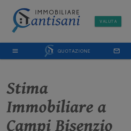
VALUTA
menu
QUOTAZIONE
email
Stima
Immobiliare a
Campi Bisenzio