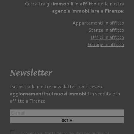
Cerca tra gli
immobili in affitto
della nostra
agenzia immobiliare a Firenze
:
Appartamenti in affitto
Stanze in affitto
Uffici in affitto
Garage in affitto
Newsletter
Iscriviti alle nostre newsletter per ricevere
aggiornamenti sui nuovi immobili
in vendita e in
affitto a Firenze
Iscrivi
Consenso al trattamento dei dati per le finalità