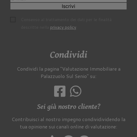
Iscrivi
Consenso al trattamento dei dati per le finalità
descritte nella
privacy policy
.
Condividi
Condividi la pagina "Valutazione Immobiliare a
Palazzuolo Sul Senio" su:
Sei già nostro cliente?
Contribuisci al nostro impegno condividividendo la
tua opinione sui canali online di valutazione: