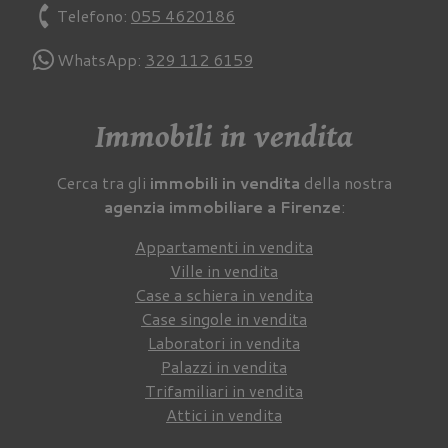
phone
Telefono:
055 4620186
WhatsApp:
329 112 6159
Immobili in vendita
Cerca tra gli
immobili in vendita
della nostra
agenzia immobiliare a Firenze
:
Appartamenti in vendita
Ville in vendita
Case a schiera in vendita
Case singole in vendita
Laboratori in vendita
Palazzi in vendita
Trifamiliari in vendita
Attici in vendita