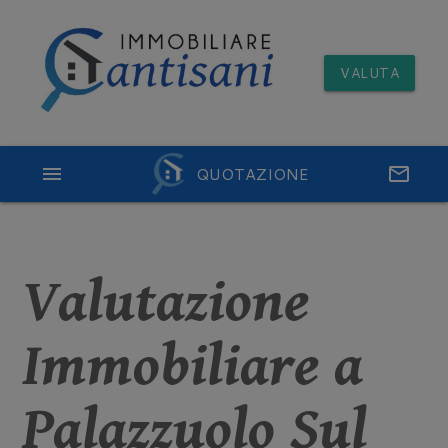
VALUTA
menu
QUOTAZIONE
email
Valutazione
Immobiliare a
Palazzuolo Sul