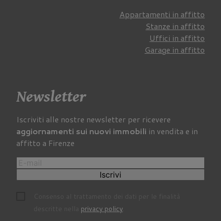
Appartamenti in affitto
Stanze in affitto
Uffici in affitto
Garage in affitto
Newsletter
Iscriviti alle nostre newsletter per ricevere
aggiornamenti sui nuovi immobili
in vendita e in
affitto a Firenze
Iscrivi
Consenso al trattamento dei dati per le finalità
descritte nella
privacy policy
.