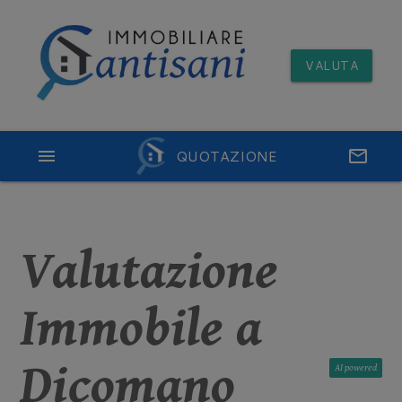
VALUTA
menu
QUOTAZIONE
email
Valutazione
Immobile a
Dicomano
AI