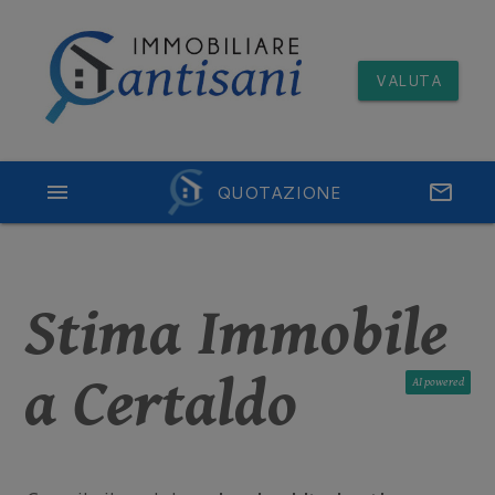
VALUTA
menu
QUOTAZIONE
email
Stima Immobile
a Certaldo
AI