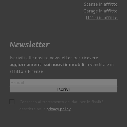
Stanze in affitto
Garage in affitto
Uffici in affitto
Newsletter
Iscriviti alle nostre newsletter per ricevere
aggiornamenti sui nuovi immobili
in vendita e in
affitto a Firenze
Iscrivi
Consenso al trattamento dei dati per le finalità
descritte nella
privacy policy
.