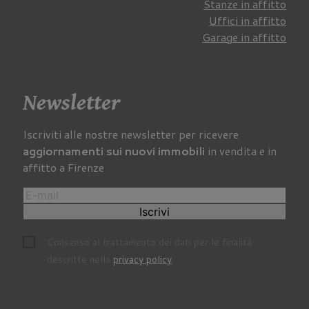
Stanze in affitto
Uffici in affitto
Garage in affitto
Newsletter
Iscriviti alle nostre newsletter per ricevere
aggiornamenti sui nuovi immobili
in vendita e in
affitto a Firenze
Iscrivi
Consenso al trattamento dei dati per le finalità
descritte nella
privacy policy
.