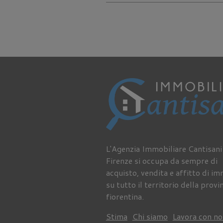
L'Agenzia Immobiliare Cantisani
Firenze si occupa da sempre di
acquisto, vendita e affitto di im
su tutto il territorio della provi
fiorentina.
Stima
Chi siamo
Lavora con no