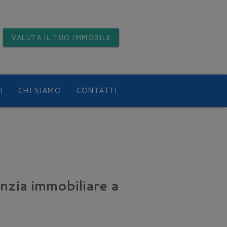
VALUTA
IL TUO IMMOBILE
I
CHI SIAMO
CONTATTI
nzia immobiliare a