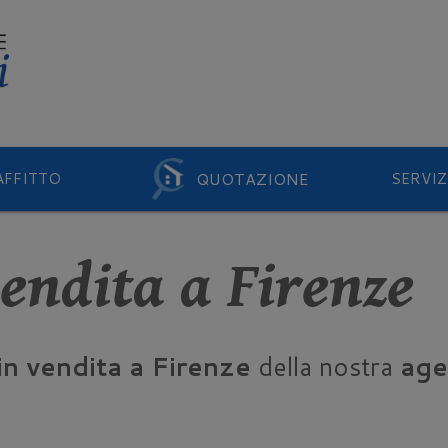
QUOTAZIONE
AFFITTO
SERVIZ
vendita a Firenze
 in vendita a Firenze
della nostra
age