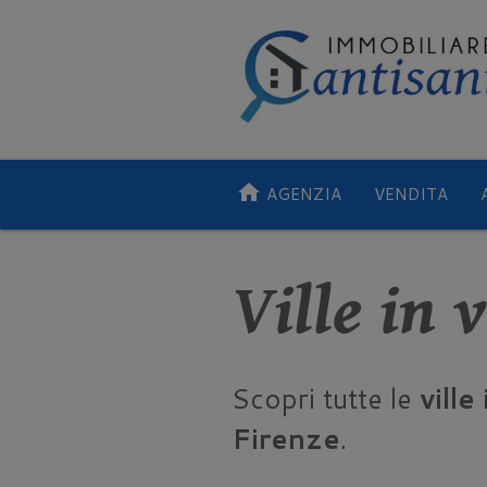
home
AGENZIA
VENDITA
Ville in 
Scopri tutte le
ville
Firenze
.