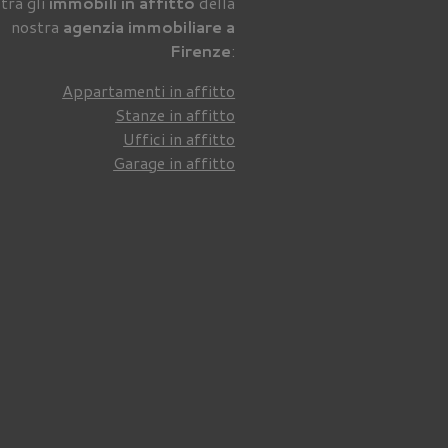
tra gli
immobili in affitto
della
nostra
agenzia immobiliare a
Firenze
:
Appartamenti in affitto
Stanze in affitto
Uffici in affitto
Garage in affitto