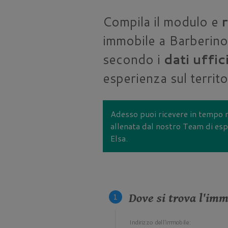
Compila il modulo e
r
immobile a Barberino 
secondo i
dati uffic
esperienza sul territ
Adesso puoi ricevere in tempo r
allenata dal nostro Team di espe
Elsa.
Dove si trova l'imm
Indirizzo dell'immobile: