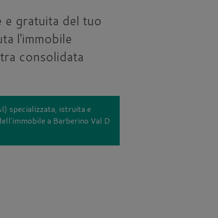
 e gratuita del tuo
ta l'immobile
tra consolidata
I) specializzata, istruita e
 dell'immobile a Barberino Val D