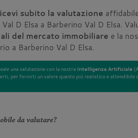
icevi subito la valutazione
affidabile
Val D Elsa a Barberino Val D Elsa. Valu
iali del mercato immobiliare
e la nos
orio a Barberino Val D Elsa.
eale una valutazione con la nostra
Intelligenza Artificiale
(A
rti, per fornirti un valore quanto più realistico e attendibile
obile da valutare?