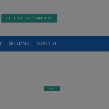
VALUTA
IL TUO IMMOBILE
I
CHI SIAMO
CONTATTI
AI