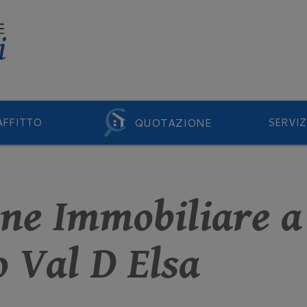
QUOTAZIONE
AFFITTO
SERVIZ
one Immobiliare a
 Val D Elsa