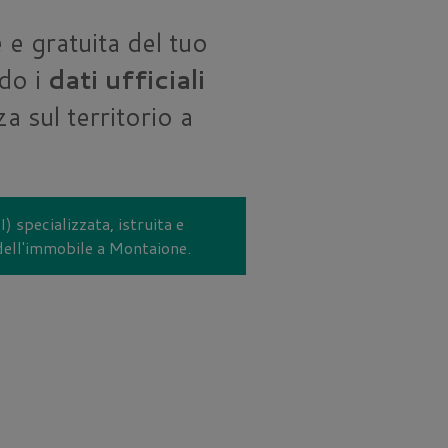
 e gratuita del tuo
do i
dati ufficiali
a sul territorio a
) specializzata, istruita e
 dell'immobile a Montaione.