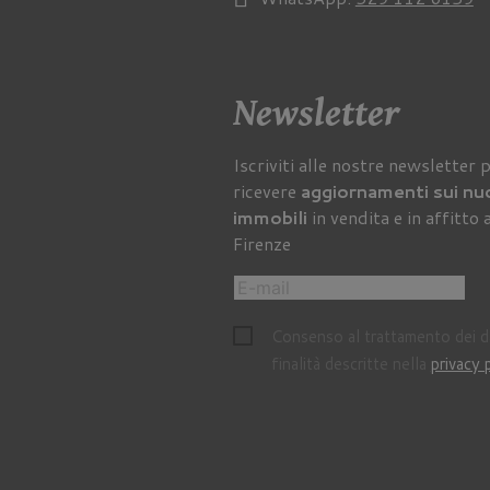
Newsletter
Iscriviti alle nostre newsletter 
ricevere
aggiornamenti sui nu
immobili
in vendita e in affitto 
Firenze
Consenso al trattamento dei da
finalità descritte nella
privacy 