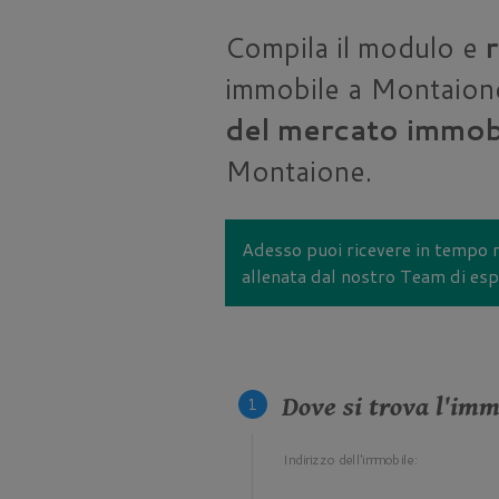
Compila il modulo e
immobile a Montaion
del mercato immobi
Montaione.
Adesso puoi ricevere in tempo 
allenata dal nostro Team di espe
Dove si trova l'im
Indirizzo dell'immobile: