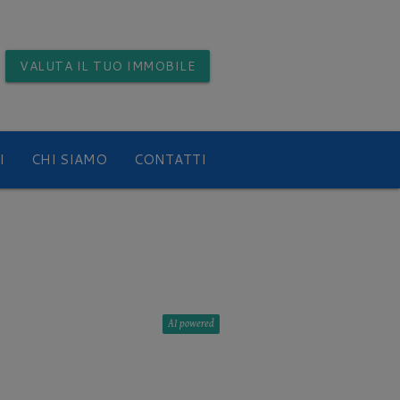
VALUTA
IL TUO IMMOBILE
I
CHI SIAMO
CONTATTI
AI