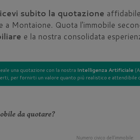
ricevi subito la quotazione
affidabile
e a Montaione. Quota l'immobile secon
liare
e la nostra consolidata esperienz
reale una quotazione con la nostra
Intelligenza Artificiale
(AI
rti, per fornirti un valore quanto più realistico e attendibile
mobile da quotare?
Numero civico dell'immobile: