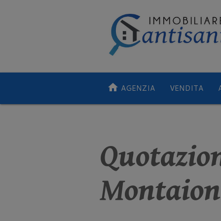
home
AGENZIA
VENDITA
Quotazio
Montaion