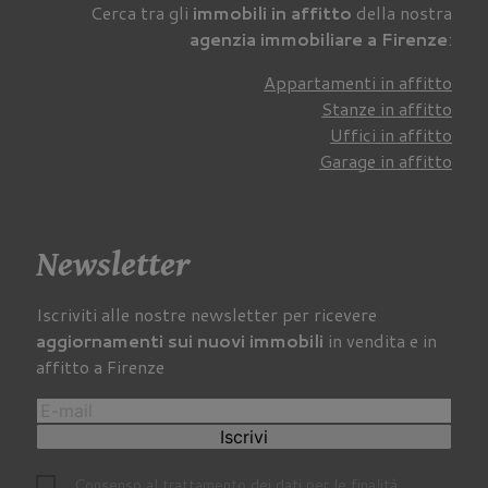
Cerca tra gli
immobili in affitto
della nostra
agenzia immobiliare a Firenze
:
Appartamenti in affitto
Stanze in affitto
Uffici in affitto
Garage in affitto
Newsletter
Iscriviti alle nostre newsletter per ricevere
aggiornamenti sui nuovi immobili
in vendita e in
affitto a Firenze
Iscrivi
Consenso al trattamento dei dati per le finalità