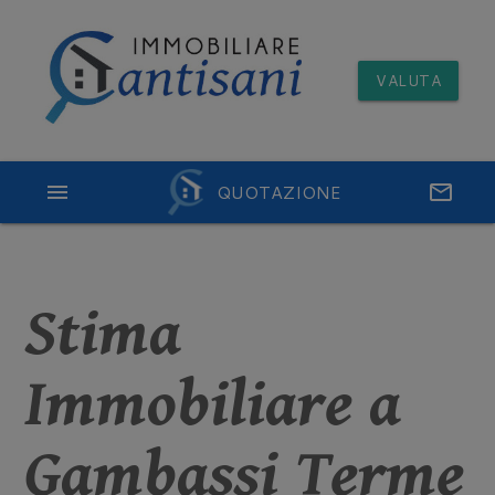
VALUTA
menu
QUOTAZIONE
email
Stima
Immobiliare a
Gambassi Terme