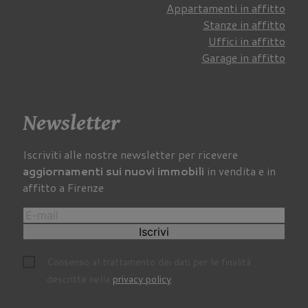
Appartamenti in affitto
Stanze in affitto
Uffici in affitto
Garage in affitto
Newsletter
Iscriviti alle nostre newsletter per ricevere
aggiornamenti sui nuovi immobili
in vendita e in
affitto a Firenze
Iscrivi
Consenso al trattamento dei dati per le finalità
descritte nella
privacy policy
.