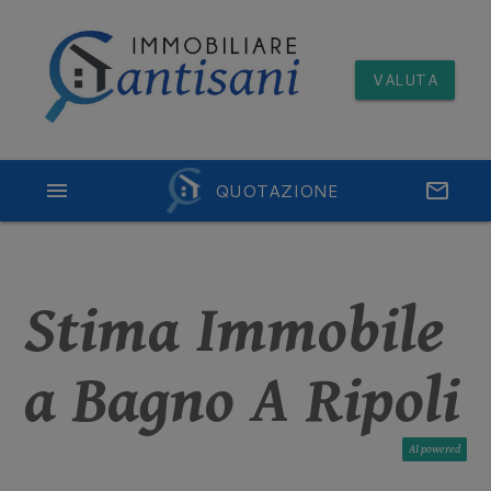
VALUTA
menu
QUOTAZIONE
email
Stima Immobile
a Bagno A Ripoli
AI