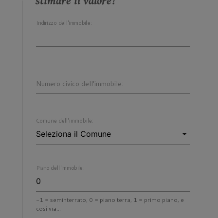
stimare il valore?
Indirizzo dell'immobile:
Numero civico dell'immobile:
Comune dell'immobile:
Piano dell'immobile:
-1 = seminterrato, 0 = piano terra, 1 = primo piano, e
così via...