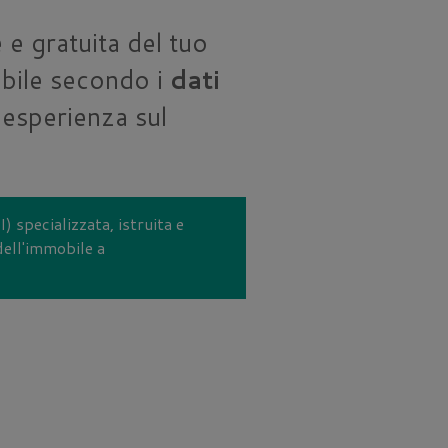
 e gratuita del tuo
obile secondo i
dati
 esperienza sul
) specializzata, istruita e
dell'immobile a