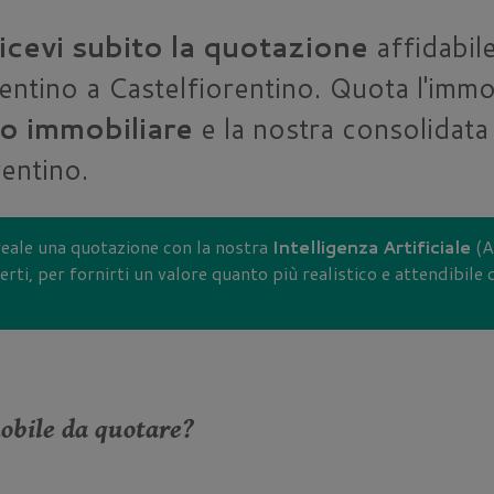
ricevi subito la quotazione
affidabile
entino a Castelfiorentino. Quota l'imm
to immobiliare
e la nostra consolidata
rentino.
reale una quotazione con la nostra
Intelligenza Artificiale
(AI
rti, per fornirti un valore quanto più realistico e attendibile 
mobile da quotare?