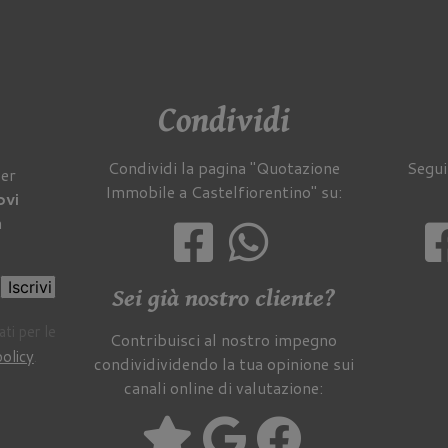
Condividi
Condividi la pagina "Quotazione
Segui
per
Immobile a Castelfiorentino" su:
ovi
a
Iscrivi
Sei già nostro cliente?
ti per le
Contribuisci al nostro impegno
policy
.
condividividendo la tua opinione sui
canali online di valutazione: