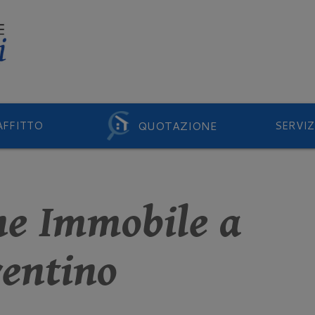
QUOTAZIONE
AFFITTO
SERVIZ
ne Immobile a
rentino