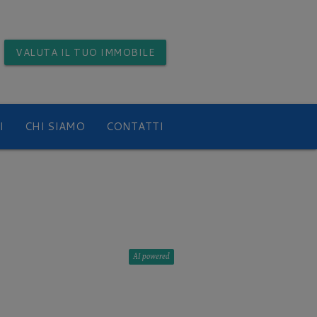
VALUTA
IL TUO IMMOBILE
I
CHI SIAMO
CONTATTI
AI