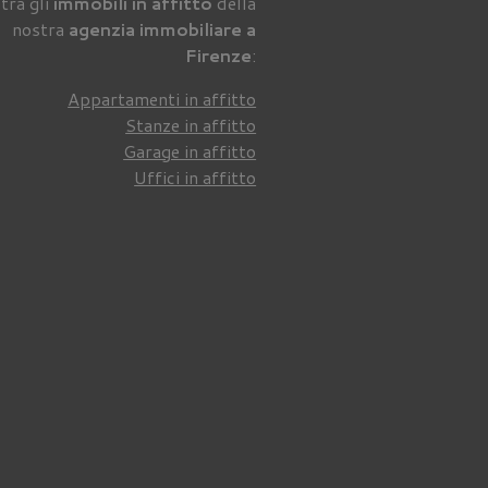
tra gli
immobili in affitto
della
nostra
agenzia immobiliare a
Firenze
:
Appartamenti in affitto
Stanze in affitto
Garage in affitto
Uffici in affitto