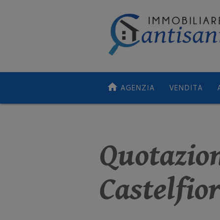
home
AGENZIA
VENDITA
Quotazio
Castelfio