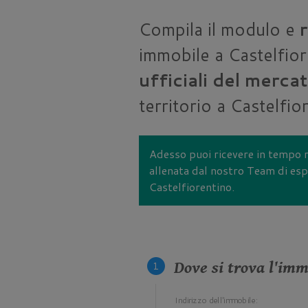
Compila il modulo e
immobile a Castelfior
ufficiali del merca
territorio a Castelfio
Adesso puoi ricevere in tempo 
allenata dal nostro Team di espe
Castelfiorentino.
Dove si trova l'im
Indirizzo dell'immobile: