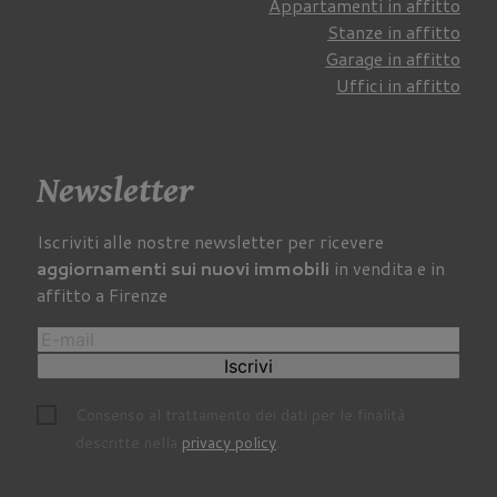
Appartamenti in affitto
Stanze in affitto
Garage in affitto
Uffici in affitto
Newsletter
Iscriviti alle nostre newsletter per ricevere
aggiornamenti sui nuovi immobili
in vendita e in
affitto a Firenze
Iscrivi
Consenso al trattamento dei dati per le finalità
descritte nella
privacy policy
.