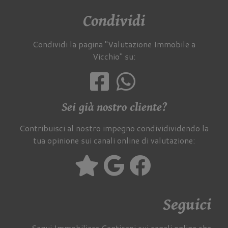
Condividi
Condividi la pagina "Valutazione Immobile a
Vicchio" su:
Sei già nostro cliente?
Contribuisci al nostro impegno condividividendo la
tua opinione sui canali online di valutazione:
Seguici
Segui Immobiliare Cantisani sui canali online che