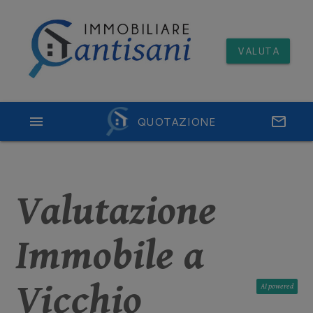
VALUTA
menu
QUOTAZIONE
email
Valutazione
Immobile a
Vicchio
AI