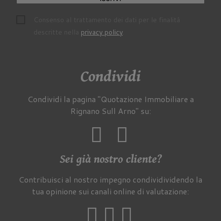
Consenso al trattamento dei dati per le finalità
descritte nella
privacy policy
.
Condividi
Condividi la pagina "Quotazione Immobiliare a
Rignano Sull Arno" su:
Sei già nostro cliente?
Contribuisci al nostro impegno condividividendo la
tua opinione sui canali online di valutazione: