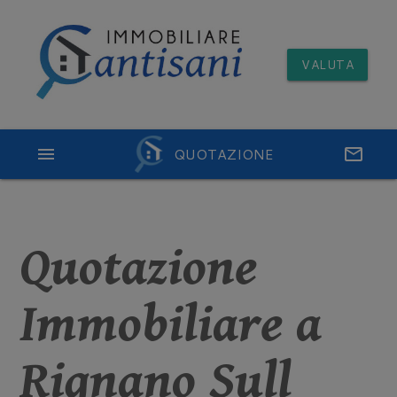
VALUTA
menu
QUOTAZIONE
email
Quotazione
Immobiliare a
Rignano Sull