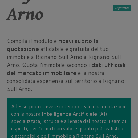
Arno
AI
Compila il modulo e
ricevi subito la
quotazione
affidabile e gratuita del tuo
immobile a Rignano Sull Arno a Rignano Sull
Arno. Quota l'immobile secondo i
dati ufficiali
del mercato immobiliare
e la nostra
consolidata esperienza sul territorio a Rignano
Sull Arno.
Adesso puoi ricevere in tempo reale una quotazione
con la nostra
Intelligenza Artificiale
(AI)
specializzata, istruita e allenata dal nostro Team di
esperti, per fornirti un valore quanto più realistico
e attendibile dell'immobile a Rignano Sull Arno.