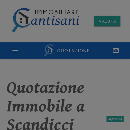
VALUTA
menu
QUOTAZIONE
email
Quotazione
Immobile a
Scandicci
AI