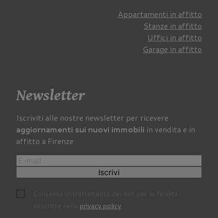
Appartamenti in affitto
Stanze in affitto
Uffici in affitto
Garage in affitto
Newsletter
Iscriviti alle nostre newsletter per ricevere
aggiornamenti sui nuovi immobili
in vendita e in
affitto a Firenze
Iscrivi
Consenso al trattamento dei dati per le finalità
descritte nella
privacy policy
.