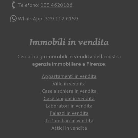
phone
Telefono:
055 4620186
WhatsApp:
329 112 6159
Immobili in vendita
Cerca tra gli
immobili in vendita
della nostra
agenzia immobiliare a Firenze
:
Appartamenti in vendita
Ville in vendita
Case a schiera in vendita
Case singole in vendita
Laboratori in vendita
Palazzi in vendita
Trifamiliari in vendita
Attici in vendita