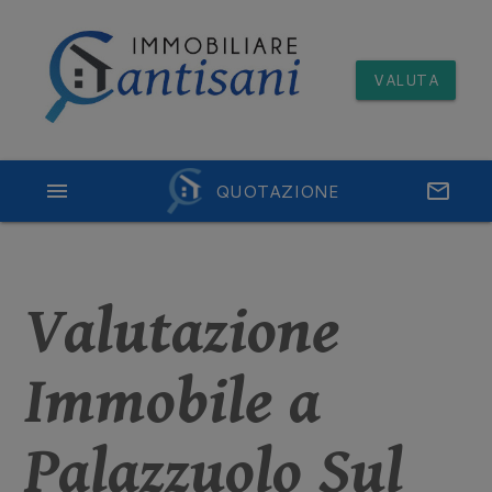
VALUTA
menu
QUOTAZIONE
email
Valutazione
Immobile a
Palazzuolo Sul