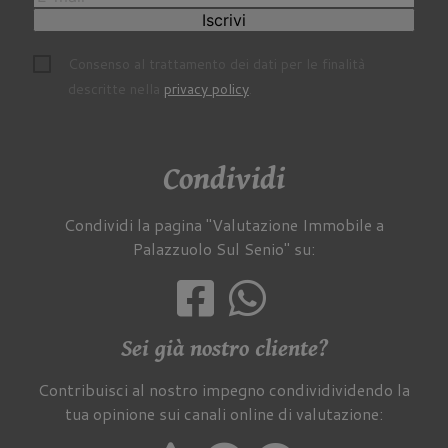
Iscrivi
Consenso al trattamento dei dati per le finalità
descritte nella
privacy policy
.
Condividi
Condividi la pagina "Valutazione Immobile a
Palazzuolo Sul Senio" su:
Sei già nostro cliente?
Contribuisci al nostro impegno condividividendo la
tua opinione sui canali online di valutazione: