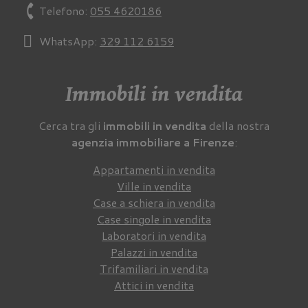
phone
Telefono:
055 4620186
WhatsApp:
329 112 6159
Immobili in vendita
Cerca tra gli
immobili in vendita
della nostra
agenzia immobiliare a Firenze
:
Appartamenti in vendita
Ville in vendita
Case a schiera in vendita
Case singole in vendita
Laboratori in vendita
Palazzi in vendita
Trifamiliari in vendita
Attici in vendita