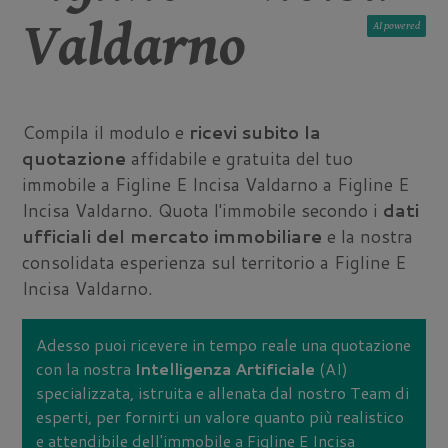
Valdarno
AI
Compila il modulo e
ricevi subito la
quotazione
affidabile e gratuita del tuo
immobile a Figline E Incisa Valdarno a Figline E
Incisa Valdarno. Quota l'immobile secondo i
dati
ufficiali del mercato immobiliare
e la nostra
consolidata esperienza sul territorio a Figline E
Incisa Valdarno.
Adesso puoi ricevere in tempo reale una quotazione
con la nostra
Intelligenza Artificiale
(AI)
specializzata, istruita e allenata dal nostro Team di
esperti, per fornirti un valore quanto più realistico
e attendibile dell'immobile a Figline E Incisa