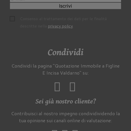
Iscrivi
Consenso al trattamento dei dati per le finalità
descritte nella
privacy policy
.
Condividi
Condividi la pagina "Quotazione Immobile a Figline
E Incisa Valdarno" su:
Sei già nostro cliente?
Contribuisci al nostro impegno condividividendo la
tua opinione sui canali online di valutazione: