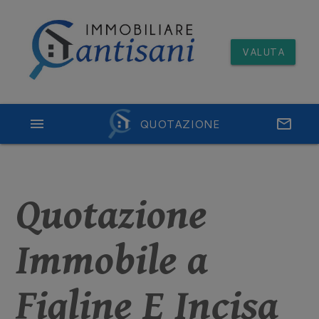
VALUTA
menu
QUOTAZIONE
email
Quotazione
Immobile a
Figline E Incisa