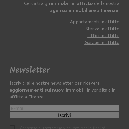
Cerca tra gli
immobili in affitto
della nostra
agenzia immobiliare a Firenze
:
Appartamenti in affitto
Stanze in affitto
Uffici in affitto
Garage in affitto
Newsletter
Iscriviti alle nostre newsletter per ricevere
aggiornamenti sui nuovi immobili
in vendita e in
affitto a Firenze
Iscrivi
Consenso al trattamento dei dati per le finalità