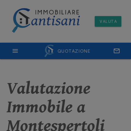
VALUTA
menu
QUOTAZIONE
email
Valutazione
Immobile a
Montespertoli