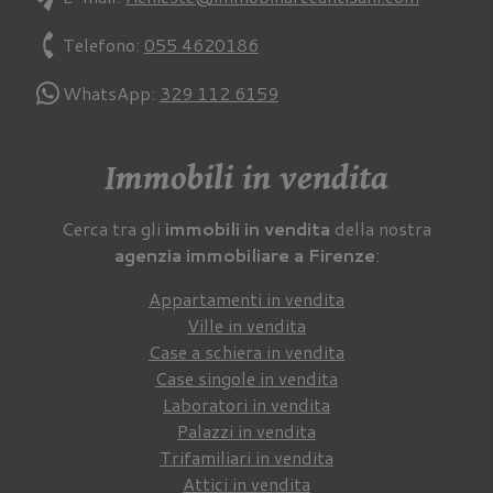
phone
Telefono:
055 4620186
WhatsApp:
329 112 6159
Immobili in vendita
Cerca tra gli
immobili in vendita
della nostra
agenzia immobiliare a Firenze
:
Appartamenti in vendita
Ville in vendita
Case a schiera in vendita
Case singole in vendita
Laboratori in vendita
Palazzi in vendita
Trifamiliari in vendita
Attici in vendita