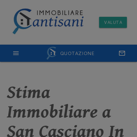
VALUTA
menu
QUOTAZIONE
email
Stima
Immobiliare a
San Casciano In