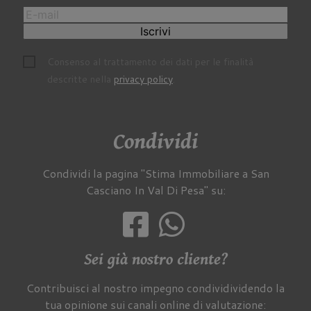
Iscrivi
Consenso al trattamento dei dati per le finalità
descritte nella
privacy policy
.
Condividi
Condividi la pagina "Stima Immobiliare a San
Casciano In Val Di Pesa" su:
Sei già nostro cliente?
Contribuisci al nostro impegno condividividendo la
tua opinione sui canali online di valutazione: