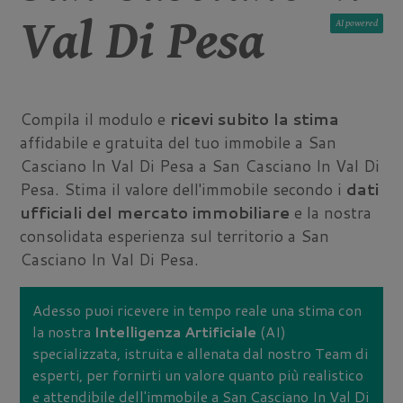
Val Di Pesa
AI
Compila il modulo e
ricevi subito la stima
affidabile e gratuita del tuo immobile a San
Casciano In Val Di Pesa a San Casciano In Val Di
Pesa. Stima il valore dell'immobile secondo i
dati
ufficiali del mercato immobiliare
e la nostra
consolidata esperienza sul territorio a San
Casciano In Val Di Pesa.
Adesso puoi ricevere in tempo reale una stima con
la nostra
Intelligenza Artificiale
(AI)
specializzata, istruita e allenata dal nostro Team di
esperti, per fornirti un valore quanto più realistico
e attendibile dell'immobile a San Casciano In Val Di