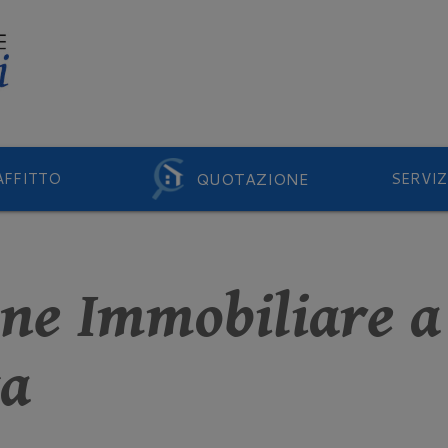
QUOTAZIONE
AFFITTO
SERVIZ
one Immobiliare a
a