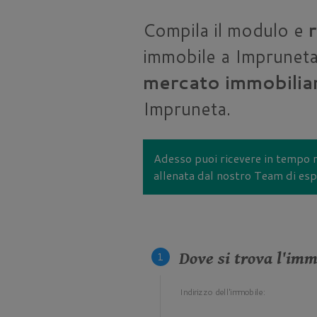
Compila il modulo e
r
immobile a Impruneta
mercato immobilia
Impruneta.
Adesso puoi ricevere in tempo r
allenata dal nostro Team di espe
Dove si trova l'imm
Indirizzo dell'immobile: