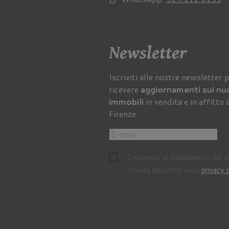
Newsletter
Iscriviti alle nostre newsletter 
ricevere
aggiornamenti sui nu
immobili
in vendita e in affitto 
Firenze
Consenso al trattamento dei da
finalità descritte nella
privacy 