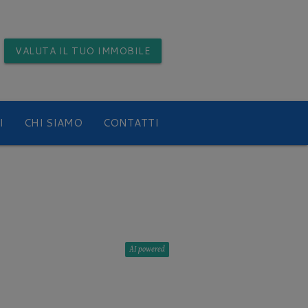
VALUTA
IL TUO IMMOBILE
I
CHI SIAMO
CONTATTI
AI