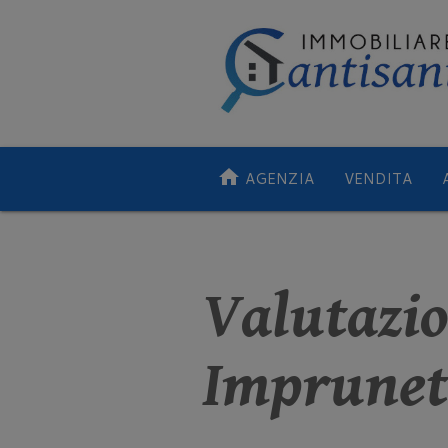
home
AGENZIA
VENDITA
Valutazi
Imprunet