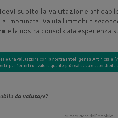
icevi subito la valutazione
affidabile
 a Impruneta. Valuta l'immobile second
re
e la nostra consolidata esperienza sul
eale una valutazione con la nostra
Intelligenza Artificiale
(A
rti, per fornirti un valore quanto più realistico e attendibile
obile da valutare?
Numero civico dell'immobile: