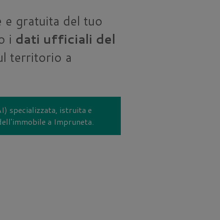
 e gratuita del tuo
o i
dati ufficiali del
 territorio a
I) specializzata, istruita e
 dell'immobile a Impruneta.