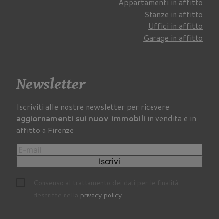
Appartamenti in affitto
Stanze in affitto
Uffici in affitto
Garage in affitto
Newsletter
Iscriviti alle nostre newsletter per ricevere
aggiornamenti sui nuovi immobili
in vendita e in
affitto a Firenze
Iscrivi
Consenso al trattamento dei dati per le finalità
descritte nella
privacy policy
.