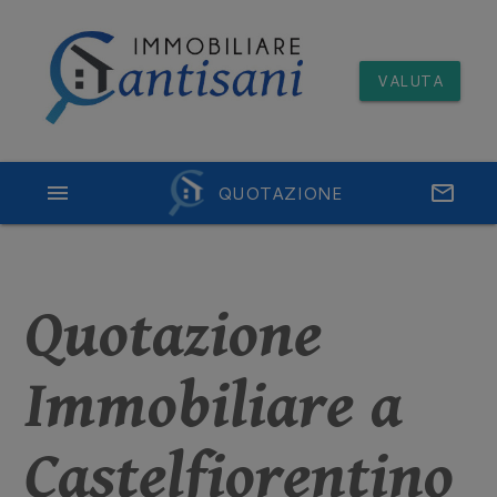
VALUTA
menu
QUOTAZIONE
email
Quotazione
Immobiliare a
Castelfiorentino