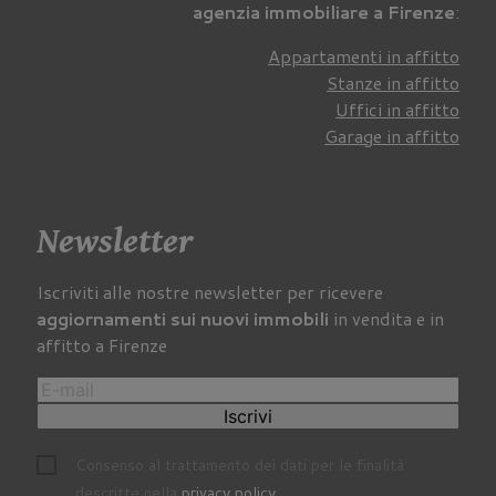
agenzia immobiliare a Firenze
:
Appartamenti in affitto
Stanze in affitto
Uffici in affitto
Garage in affitto
Newsletter
Iscriviti alle nostre newsletter per ricevere
aggiornamenti sui nuovi immobili
in vendita e in
affitto a Firenze
Iscrivi
Consenso al trattamento dei dati per le finalità
descritte nella
privacy policy
.