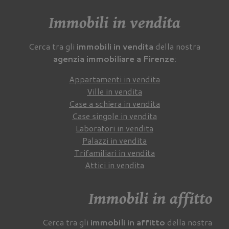
Immobili in vendita
Cerca tra gli
immobili in vendita
della nostra
agenzia immobiliare a Firenze
:
Appartamenti in vendita
Ville in vendita
Case a schiera in vendita
Case singole in vendita
Laboratori in vendita
Palazzi in vendita
Trifamiliari in vendita
Attici in vendita
Immobili in affitto
Cerca tra gli
immobili in affitto
della nostra