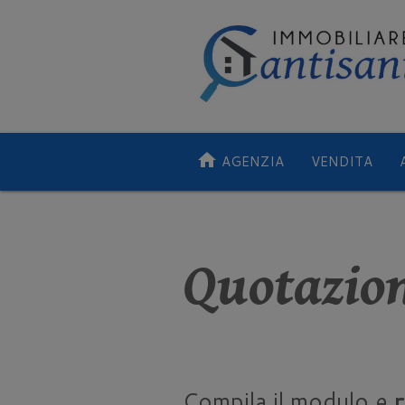
home
AGENZIA
VENDITA
Quotazio
Compila il modulo e