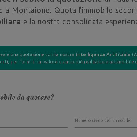
e a Montaione. Quota l'immobile secon
liare
e la nostra consolidata esperienz
reale una quotazione con la nostra
Intelligenza Artificiale
(AI
rti, per fornirti un valore quanto più realistico e attendibile
mobile da quotare?
Numero civico dell'immobile: