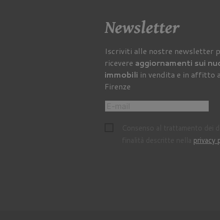
Newsletter
Iscriviti alle nostre newsletter 
ricevere
aggiornamenti sui nu
immobili
in vendita e in affitto 
Firenze
Consenso al trattamento dei da
finalità descritte nella
privacy 