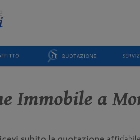
QUOTAZIONE
AFFITTO
SERVIZ
ne Immobile a Mo
ricevi subito la quotazione
affidabile