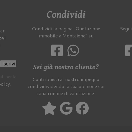
Condividi
Condividi la pagina "Quotazione
Segui
per
Immobile a Montaione" su:
ovi
a
Iscrivi
Sei già nostro cliente?
ti per le
Contribuisci al nostro impegno
policy
.
condividividendo la tua opinione sui
canali online di valutazione: