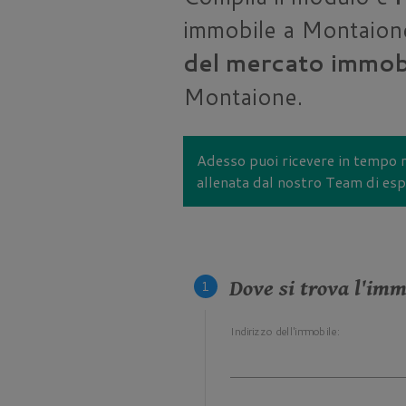
immobile a Montaion
del mercato immobi
Montaione.
Adesso puoi ricevere in tempo 
allenata dal nostro Team di espe
Dove si trova l'im
Indirizzo dell'immobile: