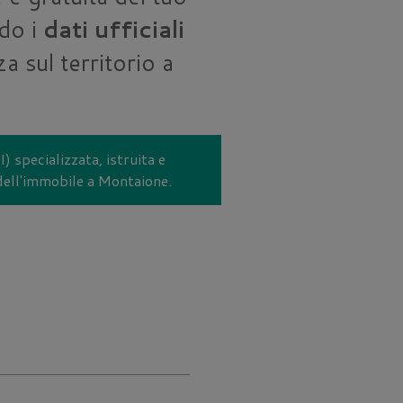
do i
dati ufficiali
a sul territorio a
) specializzata, istruita e
 dell'immobile a Montaione.