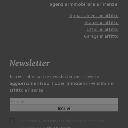
agenzia immobiliare a Firenze
:
Appartamenti in affitto
Stanze in affitto
Uffici in affitto
Garage in affitto
Newsletter
Iscriviti alle nostre newsletter per ricevere
aggiornamenti sui nuovi immobili
in vendita e in
affitto a Firenze
Iscrivi
Consenso al trattamento dei dati per le finalità
descritte nella
privacy policy
.