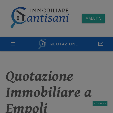
VALUTA
menu
QUOTAZIONE
email
Quotazione
Immobiliare a
Empoli
AI