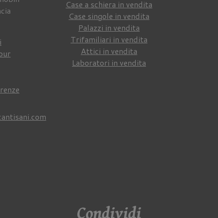
Case a schiera in vendita
ncia
Case singole in vendita
Palazzi in vendita
Trifamiliari in vendita
i
Attici in vendita
our
Laboratori in vendita
irenze
cantisani.com
Condividi