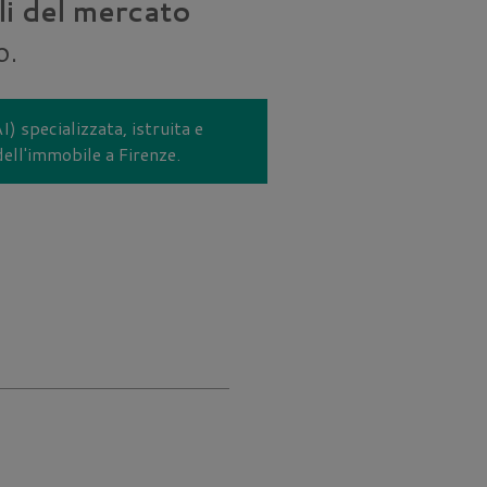
ali del mercato
o.
I) specializzata, istruita e
dell'immobile a Firenze.