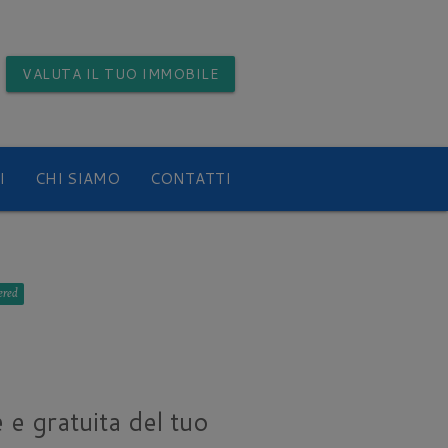
VALUTA
IL TUO IMMOBILE
I
CHI SIAMO
CONTATTI
 e gratuita del tuo