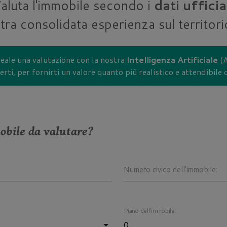
aluta l'immobile secondo i
dati uffici
tra consolidata esperienza sul territori
eale una valutazione con la nostra
Intelligenza Artificiale
(A
rti, per fornirti un valore quanto più realistico e attendibile 
obile da valutare?
Numero civico dell'immobile:
Piano dell'immobile: