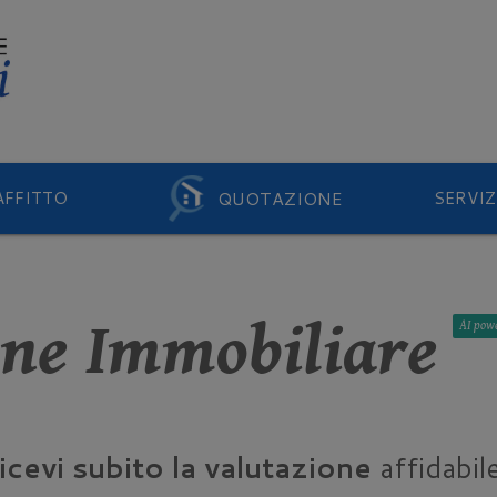
QUOTAZIONE
AFFITTO
SERVIZ
one Immobiliare
AI
icevi subito la valutazione
affidabile