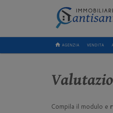
home
AGENZIA
VENDITA
Valutazi
Compila il modulo e
r