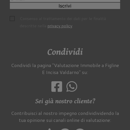
Iscrivi
Consenso al trattamento dei dati per le finalità
descritte nella
privacy policy
.
Condividi
Condividi la pagina "Valutazione Immobile a Figline
E Incisa Valdarno" su:
Sei già nostro cliente?
Contribuisci al nostro impegno condividividendo la
tua opinione sui canali online di valutazione: