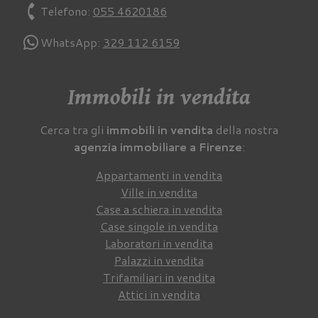
phone
Telefono:
055 4620186
WhatsApp:
329 112 6159
Immobili in vendita
Cerca tra gli
immobili in vendita
della nostra
agenzia immobiliare a Firenze
:
Appartamenti in vendita
Ville in vendita
Case a schiera in vendita
Case singole in vendita
Laboratori in vendita
Palazzi in vendita
Trifamiliari in vendita
Attici in vendita