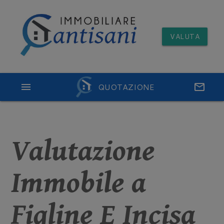
VALUTA
menu
QUOTAZIONE
email
Valutazione
Immobile a
Figline E Incisa