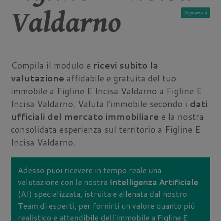
Valdarno
AI
Compila il modulo e
ricevi subito la
valutazione
affidabile e gratuita del tuo
immobile a Figline E Incisa Valdarno a Figline E
Incisa Valdarno. Valuta l'immobile secondo i
dati
ufficiali del mercato immobiliare
e la nostra
consolidata esperienza sul territorio a Figline E
Incisa Valdarno.
Adesso puoi ricevere in tempo reale una
valutazione con la nostra
Intelligenza Artificiale
(AI) specializzata, istruita e allenata dal nostro
Team di esperti, per fornirti un valore quanto più
realistico e attendibile dell'immobile a Figline E