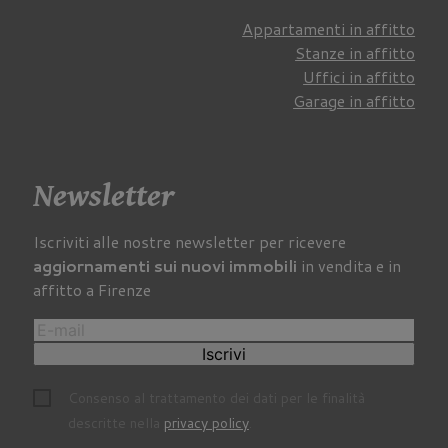
Appartamenti in affitto
Stanze in affitto
Uffici in affitto
Garage in affitto
Newsletter
Iscriviti alle nostre newsletter per ricevere
aggiornamenti sui nuovi immobili
in vendita e in
affitto a Firenze
Iscrivi
Consenso al trattamento dei dati per le finalità
descritte nella
privacy policy
.