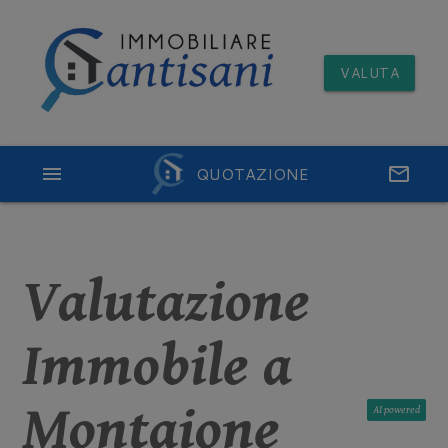
VALUTA
menu
QUOTAZIONE
email
Valutazione
Immobile a
Montaione
AI