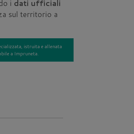
do i
dati ufficiali
a sul territorio a
cializzata, istruita e allenata
obile a Impruneta.