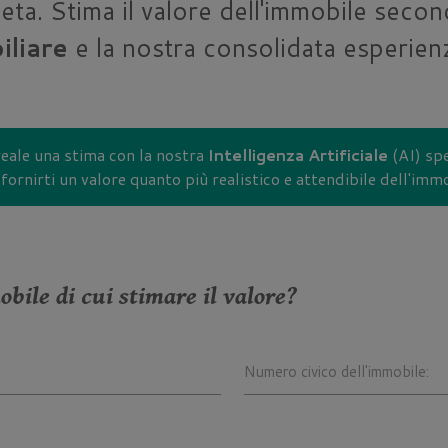
ta. Stima il valore dell'immobile secon
liare
e la nostra consolidata esperienz
eale una stima con la nostra
Intelligenza Artificiale
(AI) spe
fornirti un valore quanto più realistico e attendibile dell'imm
obile di cui stimare il valore?
Numero civico dell'immobile: