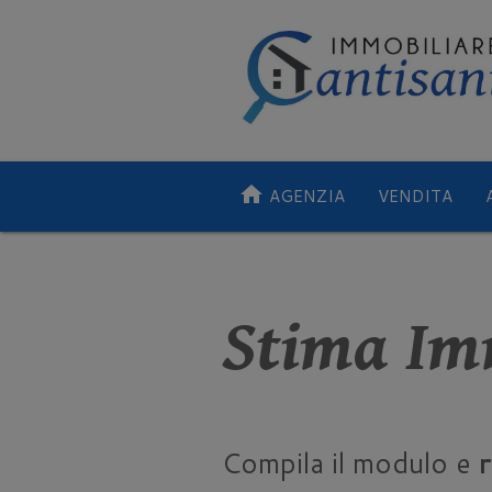
home
AGENZIA
VENDITA
Stima Im
Compila il modulo e
r