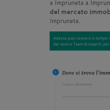
a Impruneta a Imprune
del mercato immobi
Impruneta.
Adesso puoi ricevere in tempo r
dal nostro Team di esperti, per 
Dove si trova l'imm
Indirizzo dell'immobile: