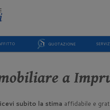
QUOTAZIONE
AFFITTO
SERVIZ
mobiliare a Impr
icevi subito la stima
affidabile e grat