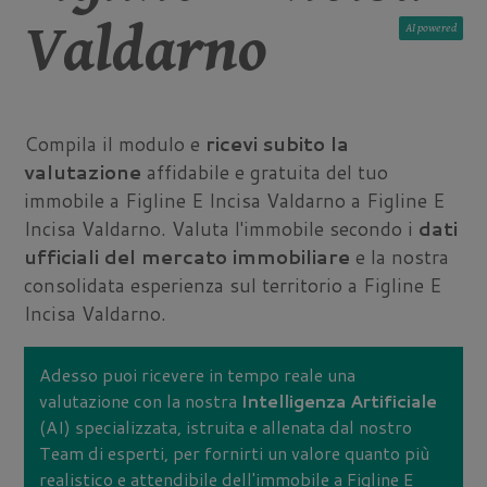
Valdarno
AI
Compila il modulo e
ricevi subito la
valutazione
affidabile e gratuita del tuo
immobile a Figline E Incisa Valdarno a Figline E
Incisa Valdarno. Valuta l'immobile secondo i
dati
ufficiali del mercato immobiliare
e la nostra
consolidata esperienza sul territorio a Figline E
Incisa Valdarno.
Adesso puoi ricevere in tempo reale una
valutazione con la nostra
Intelligenza Artificiale
(AI) specializzata, istruita e allenata dal nostro
Team di esperti, per fornirti un valore quanto più
realistico e attendibile dell'immobile a Figline E