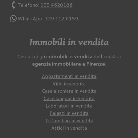
phone
Telefono:
055 4620186
WhatsApp:
329 112 6159
Immobili in vendita
Cerca tra gli
immobili in vendita
della nostra
agenzia immobiliare a Firenze
:
Appartamenti in vendita
Ville in vendita
Case a schiera in vendita
Case singole in vendita
Laboratori in vendita
Palazzi in vendita
Trifamiliari in vendita
Attici in vendita