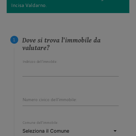
Incisa Valdarno.
Dove si trova l'immobile da
valutare?
Indirizzo dell'immobile:
Numero civico dell'immobile:
Comune dell'immobile: