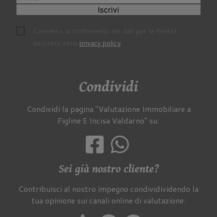
Iscrivi
Consenso al trattamento dei dati per le finalità
descritte nella
privacy policy
.
Condividi
Condividi la pagina "Valutazione Immobiliare a
Figline E Incisa Valdarno" su:
Sei già nostro cliente?
Contribuisci al nostro impegno condividividendo la
tua opinione sui canali online di valutazione: