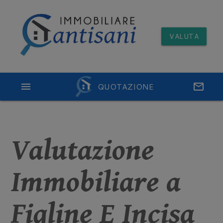
VALUTA
menu
QUOTAZIONE
email
Valutazione
Immobiliare a
Figline E Incisa