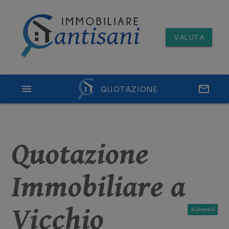
VALUTA
menu
QUOTAZIONE
email
Quotazione
Immobiliare a
Vicchio
AI