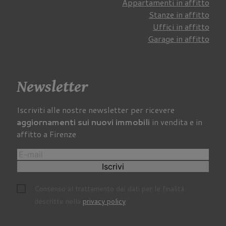
Appartamenti in affitto
Stanze in affitto
Uffici in affitto
Garage in affitto
Newsletter
Iscriviti alle nostre newsletter per ricevere
aggiornamenti sui nuovi immobili
in vendita e in
affitto a Firenze
Iscrivi
Consenso al trattamento dei dati per le finalità
descritte nella
privacy policy
.