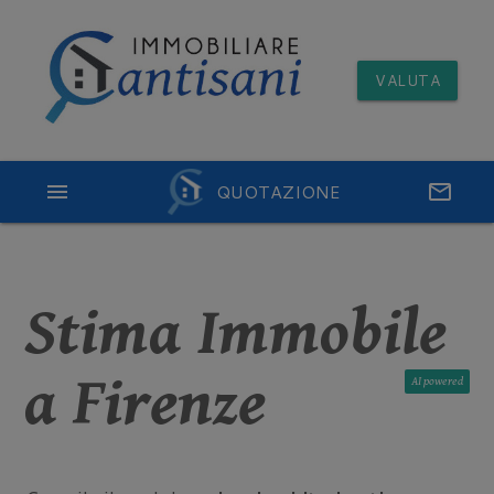
VALUTA
menu
QUOTAZIONE
email
Stima Immobile
a Firenze
AI