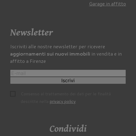
Garage in affitto
Newsletter
Iscriviti alle nostre newsletter per ricevere
aggiornamenti sui nuovi immobili
in vendita e in
affitto a Firenze
Iscrivi
Consenso al trattamento dei dati per le finalità
descritte nella
privacy policy
.
Condividi