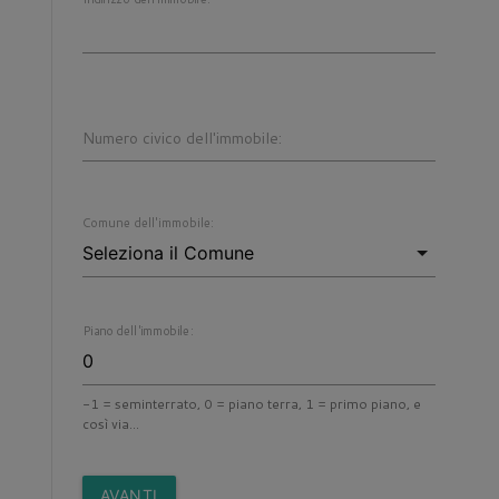
Numero civico dell'immobile:
Comune dell'immobile:
Piano dell'immobile:
-1 = seminterrato, 0 = piano terra, 1 = primo piano, e
così via...
AVANTI