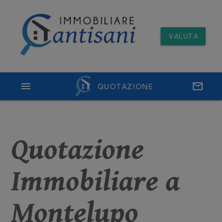
VALUTA
menu
QUOTAZIONE
email
Quotazione
Immobiliare a
Montelupo