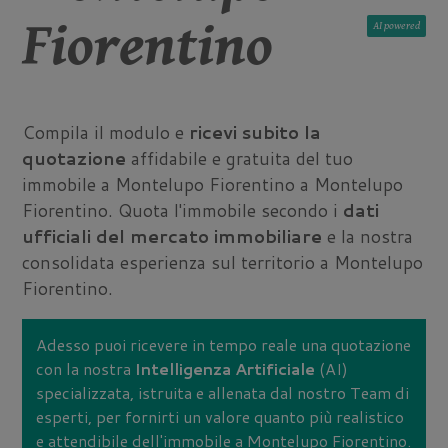
Fiorentino
AI
Compila il modulo e
ricevi subito la
quotazione
affidabile e gratuita del tuo
immobile a Montelupo Fiorentino a Montelupo
Fiorentino. Quota l'immobile secondo i
dati
ufficiali del mercato immobiliare
e la nostra
consolidata esperienza sul territorio a Montelupo
Fiorentino.
Adesso puoi ricevere in tempo reale una quotazione
con la nostra
Intelligenza Artificiale
(AI)
specializzata, istruita e allenata dal nostro Team di
esperti, per fornirti un valore quanto più realistico
e attendibile dell'immobile a Montelupo Fiorentino.