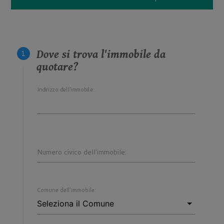
Dove si trova l'immobile da
quotare?
Indirizzo dell'immobile:
Numero civico dell'immobile:
Comune dell'immobile: