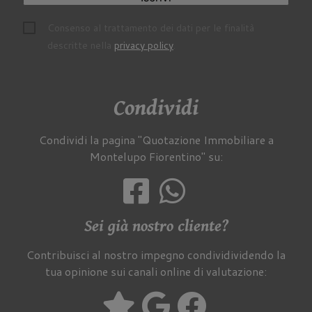
Consenso al trattamento dei dati per le finalità
descritte nella
privacy policy
.
Condividi
Condividi la pagina "Quotazione Immobiliare a
Montelupo Fiorentino" su:
Sei già nostro cliente?
Contribuisci al nostro impegno condividividendo la
tua opinione sui canali online di valutazione: