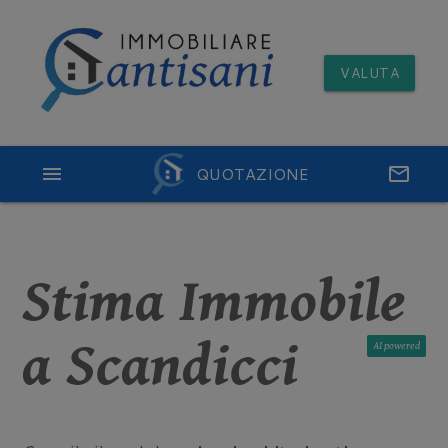
VALUTA
menu
QUOTAZIONE
email
Stima Immobile
a Scandicci
AI