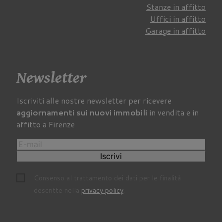
Stanze in affitto
Uffici in affitto
Garage in affitto
Newsletter
Iscriviti alle nostre newsletter per ricevere
aggiornamenti sui nuovi immobili
in vendita e in
affitto a Firenze
Iscrivi
Consenso al trattamento dei dati per le finalità
descritte nella
privacy policy
.