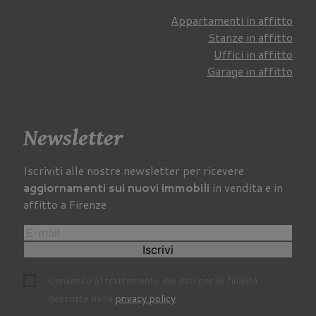
Appartamenti in affitto
Stanze in affitto
Uffici in affitto
Garage in affitto
Newsletter
Iscriviti alle nostre newsletter per ricevere
aggiornamenti sui nuovi immobili
in vendita e in
affitto a Firenze
Iscrivi
Consenso al trattamento dei dati per le finalità
descritte nella
privacy policy
.