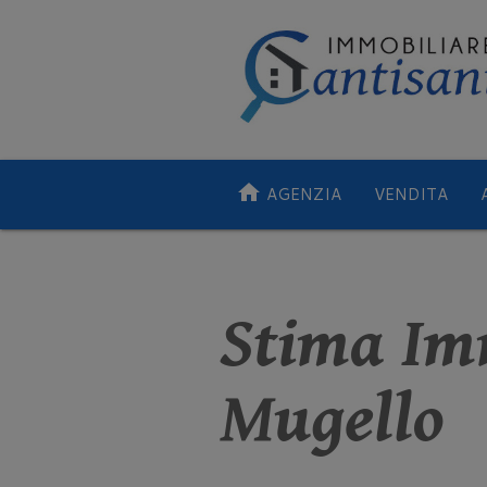
home
AGENZIA
VENDITA
Stima Im
Mugello