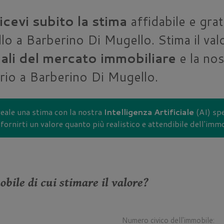
icevi subito la stima
affidabile e grat
o a Barberino Di Mugello. Stima il valo
iali del mercato immobiliare
e la nos
orio a Barberino Di Mugello.
eale una stima con la nostra
Intelligenza Artificiale
(AI) spe
fornirti un valore quanto più realistico e attendibile dell'im
obile di cui stimare il valore?
Numero civico dell'immobile: