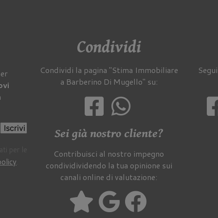
Condividi
Condividi la pagina "Stima Immobiliare
Segui
per
a Barberino Di Mugello" su:
ovi
a
Iscrivi
Sei già nostro cliente?
ti per le
Contribuisci al nostro impegno
policy
.
condividividendo la tua opinione sui
canali online di valutazione: