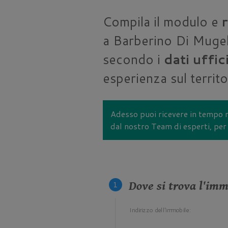
Compila il modulo e
r
a Barberino Di Mugell
secondo i
dati uffic
esperienza sul territ
Adesso puoi ricevere in tempo r
dal nostro Team di esperti, per 
Dove si trova l'imm
Indirizzo dell'immobile: