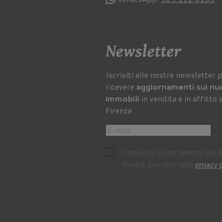
Newsletter
Iscriviti alle nostre newsletter 
ricevere
aggiornamenti sui nu
immobili
in vendita e in affitto 
Firenze
Consenso al trattamento dei da
finalità descritte nella
privacy 