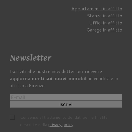
Appartamenti in affitto
Stanze in affitto
Uffici in affitto
Garage in affitto
Newsletter
Iscriviti alle nostre newsletter per ricevere
aggiornamenti sui nuovi immobili
in vendita e in
affitto a Firenze
Iscrivi
Consenso al trattamento dei dati per le finalità
descritte nella
privacy policy
.