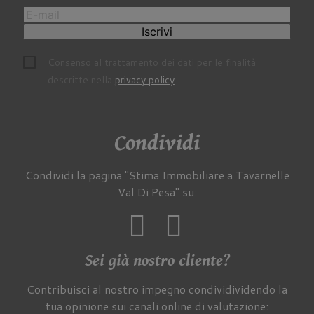
Iscrivi
Consenso al trattamento dei dati per le finalità
descritte nella
privacy policy
.
Condividi
Condividi la pagina "Stima Immobiliare a Tavarnelle
Val Di Pesa" su:
Sei già nostro cliente?
Contribuisci al nostro impegno condividividendo la
tua opinione sui canali online di valutazione: