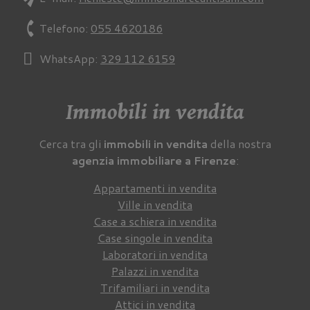
phone
Telefono:
055 4620186
WhatsApp:
329 112 6159
Immobili in vendita
Cerca tra gli
immobili in vendita
della nostra
agenzia immobiliare a Firenze
:
Appartamenti in vendita
Ville in vendita
Case a schiera in vendita
Case singole in vendita
Laboratori in vendita
Palazzi in vendita
Trifamiliari in vendita
Attici in vendita