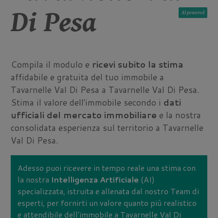
Di Pesa
AI
Compila il modulo e
ricevi subito la stima
affidabile e gratuita del tuo immobile a
Tavarnelle Val Di Pesa a Tavarnelle Val Di Pesa.
Stima il valore dell'immobile secondo i
dati
ufficiali del mercato immobiliare
e la nostra
consolidata esperienza sul territorio a Tavarnelle
Val Di Pesa.
Adesso puoi ricevere in tempo reale una stima con
la nostra
Intelligenza Artificiale
(AI)
specializzata, istruita e allenata dal nostro Team di
esperti, per fornirti un valore quanto più realistico
e attendibile dell'immobile a Tavarnelle Val Di