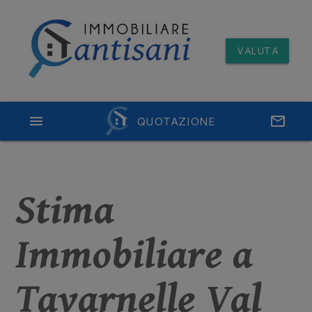
VALUTA
menu
QUOTAZIONE
email
Stima
Immobiliare a
Tavarnelle Val