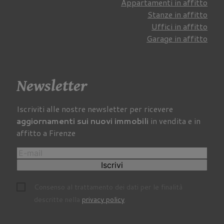
Appartamenti in affitto
Stanze in affitto
Uffici in affitto
Garage in affitto
Newsletter
Iscriviti alle nostre newsletter per ricevere
aggiornamenti sui nuovi immobili
in vendita e in
affitto a Firenze
Iscrivi
Consenso al trattamento dei dati per le finalità
descritte nella
privacy policy
.