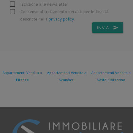
Iscrizione alle newsletter
Consenso al trattamento dei dati per le finalità
descritte nella
privacy policy
.
INVIA
send
Appartamenti Vendita a
Appartamenti Vendita a
Appartamenti Vendita a
Firenze
Scandicci
Sesto Fiorentino