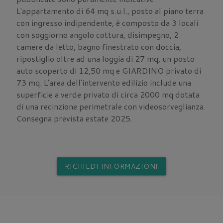
L'appartamento di 64 mq s.u.l., posto al piano terra
con ingresso indipendente, è composto da 3 locali
con soggiorno angolo cottura, disimpegno, 2
camere da letto, bagno finestrato con doccia,
ripostiglio oltre ad una loggia di 27 mq, un posto
auto scoperto di 12,50 mq e GIARDINO privato di
73 mq. L'area dell'intervento edilizio include una
superficie a verde privato di circa 2000 mq dotata
di una recinzione perimetrale con videosorveglianza.
Consegna prevista estate 2025.
RICHIEDI INFORMAZIONI