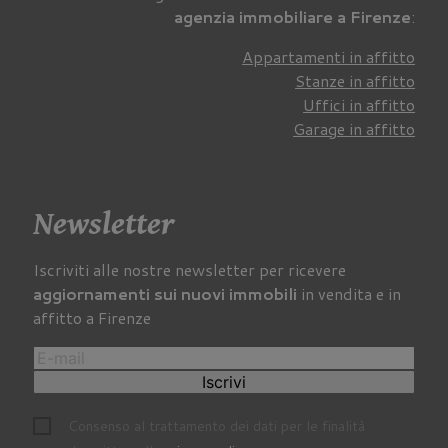
agenzia immobiliare a Firenze
:
Appartamenti in affitto
Stanze in affitto
Uffici in affitto
Garage in affitto
Newsletter
Iscriviti alle nostre newsletter per ricevere
aggiornamenti sui nuovi immobili
in vendita e in
affitto a Firenze
Iscrivi
Consenso al trattamento dei dati per le finalità