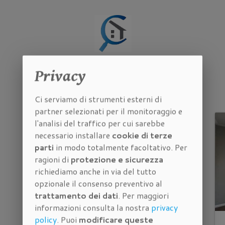
Immobili correlati
Privacy
Altri
appartamenti in vendita a Firenze
Ci serviamo di strumenti esterni di
partner selezionati per il monitoraggio e
l'analisi del traffico per cui sarebbe
necessario installare
cookie di terze
parti
in modo totalmente facoltativo. Per
ragioni di
protezione e sicurezza
richiediamo anche in via del tutto
opzionale il consenso preventivo al
trattamento dei dati
. Per maggiori
informazioni consulta la nostra
privacy
policy
. Puoi
modificare queste