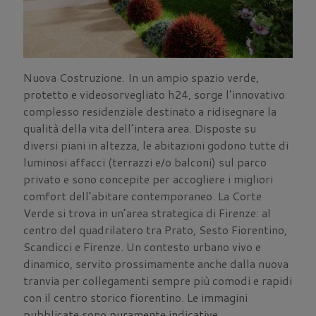
Nuova Costruzione. In un ampio spazio verde,
protetto e videosorvegliato h24, sorge l’innovativo
complesso residenziale destinato a ridisegnare la
qualità della vita dell’intera area. Disposte su
diversi piani in altezza, le abitazioni godono tutte di
luminosi affacci (terrazzi e/o balconi) sul parco
privato e sono concepite per accogliere i migliori
comfort dell’abitare contemporaneo. La Corte
Verde si trova in un’area strategica di Firenze: al
centro del quadrilatero tra Prato, Sesto Fiorentino,
Scandicci e Firenze. Un contesto urbano vivo e
dinamico, servito prossimamente anche dalla nuova
tranvia per collegamenti sempre più comodi e rapidi
con il centro storico fiorentino. Le immagini
pubblicate sono puramente indicative.