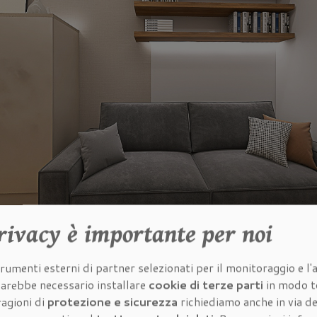
rivacy
è importante per noi
rumenti esterni di partner selezionati per il monitoraggio e l'a
 sarebbe necessario installare
cookie di terze parti
in modo t
ragioni di
protezione e sicurezza
richiediamo anche in via de
RICHIEDI INFORMAZIONI