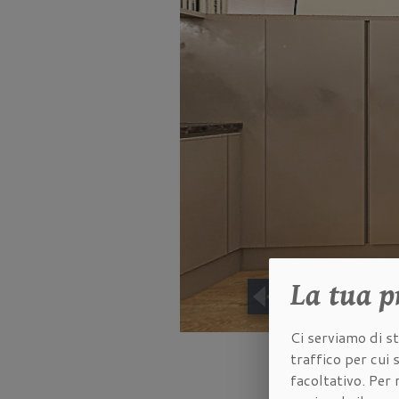
La tua
p
Ci serviamo di st
traffico per cui
facoltativo. Per 