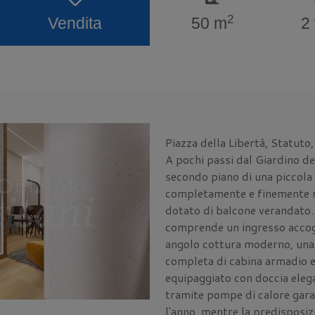
2
Vendita
50 m
2
Piazza della Libertà, Statuto
A pochi passi dal Giardino d
secondo piano di una piccola
completamente e finemente ri
dotato di balcone verandato.
comprende un ingresso accogl
angolo cottura moderno, una
completa di cabina armadio 
equipaggiato con doccia eleg
tramite pompe di calore gar
l'anno, mentre la predisposiz