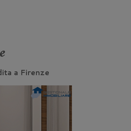
e
ita a Firenze