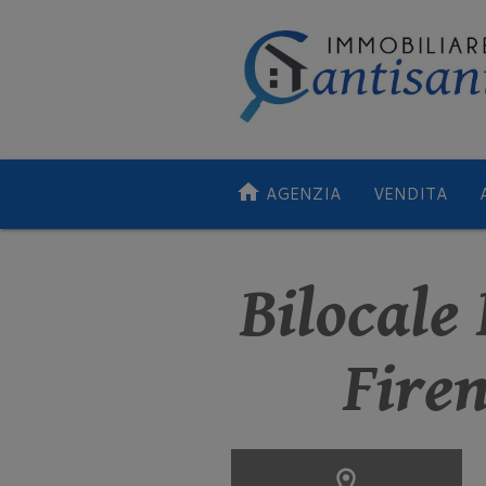
home
AGENZIA
VENDITA
Bilocale
Firen
location_on