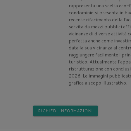
rappresenta una scelta eco-fr
condominio si presenta in bu
recente rifacimento della fac
servita da mezzi pubblici eff
vicinanze di diverse attività 
perfetta anche come investime
data la sua vicinanza al cent
raggiungere facilmente i prin
turistico. Attualmente l'appa
ristrutturazione con conclusi
2026. Le immagini pubblicat
grafica a scopo illustrativo.
RICHIEDI INFORMAZIONI