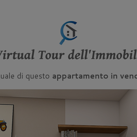
Virtual Tour dell'Immobil
rtuale di questo
appartamento in vend