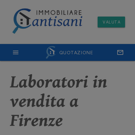
VALUTA
menu
QUOTAZIONE
email
Laboratori in
vendita a
Firenze