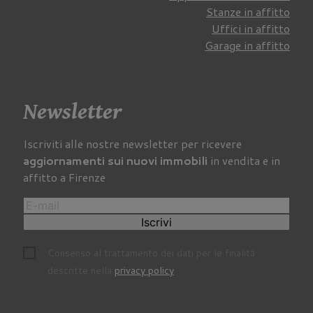
Stanze in affitto
Uffici in affitto
Garage in affitto
Newsletter
Iscriviti alle nostre newsletter per ricevere
aggiornamenti sui nuovi immobili
in vendita e in
affitto a Firenze
Iscrivi
Consenso al trattamento dei dati per le finalità
descritte nella
privacy policy
.