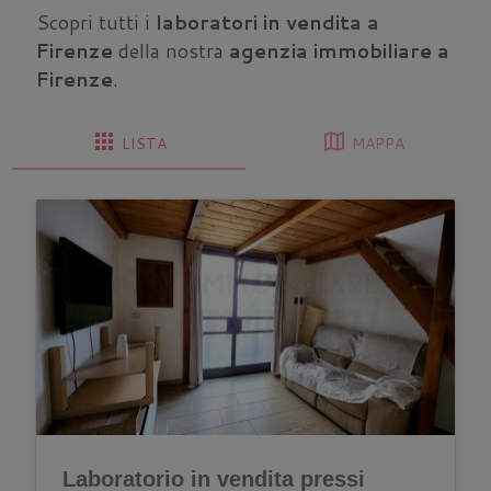
Scopri tutti i
laboratori in vendita a
Firenze
della nostra
agenzia immobiliare a
Firenze
.
apps
map
LISTA
MAPPA
Laboratorio in vendita pressi