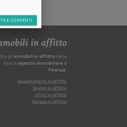
TA E CONSENTI
mobili in affitto
tra gli
immobili in affitto
della
nostra
agenzia immobiliare a
Firenze
:
Appartamenti in affitto
Stanze in affitto
Uffici in affitto
Garage in affitto