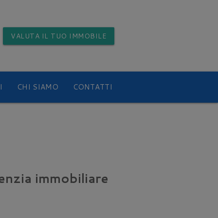
VALUTA
IL TUO IMMOBILE
I
CHI SIAMO
CONTATTI
enzia immobiliare