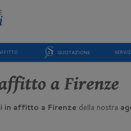
QUOTAZIONE
AFFITTO
SERVIZ
 affitto a Firenze
i in affitto a Firenze
della nostra
ag