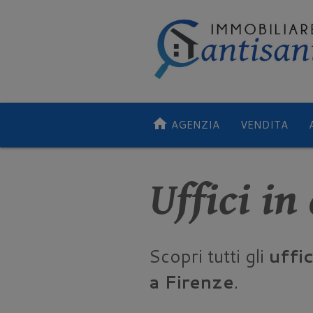
home
AGENZIA
VENDITA
Uffici in
Scopri tutti gli
uffic
a Firenze
.