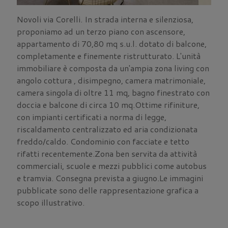
Novoli via Corelli. In strada interna e silenziosa,
proponiamo ad un terzo piano con ascensore,
appartamento di 70,80 mq s.u.l. dotato di balcone,
completamente e finemente ristrutturato. L'unità
immobiliare è composta da un'ampia zona living con
angolo cottura , disimpegno, camera matrimoniale,
camera singola di oltre 11 mq, bagno finestrato con
doccia e balcone di circa 10 mq.Ottime rifiniture,
con impianti certificati a norma di legge,
riscaldamento centralizzato ed aria condizionata
freddo/caldo. Condominio con facciate e tetto
rifatti recentemente.Zona ben servita da attività
commerciali, scuole e mezzi pubblici come autobus
e tramvia. Consegna prevista a giugno.Le immagini
pubblicate sono delle rappresentazione grafica a
scopo illustrativo.