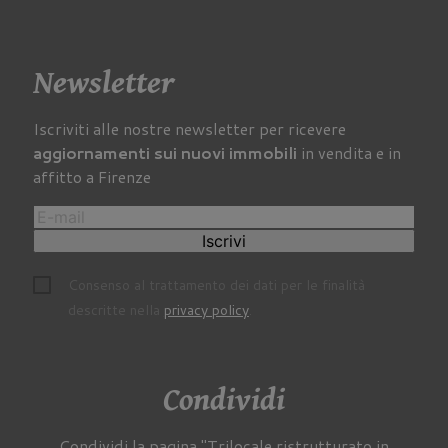
Newsletter
Iscriviti alle nostre newsletter per ricevere
aggiornamenti sui nuovi immobili
in vendita e in
affitto a Firenze
Iscrivi
Consenso al trattamento dei dati per le finalità
descritte nella
privacy policy
.
Condividi
Condividi la pagina "Trilocale ristrutturato in