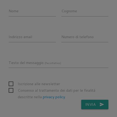
Nome
Cognome
Indirizzo email
Numero di telefono
Testo del messaggio
(facoltativo)
Iscrizione alle newsletter
Consenso al trattamento dei dati per le finalità
descritte nella
privacy policy
.
INVIA
send