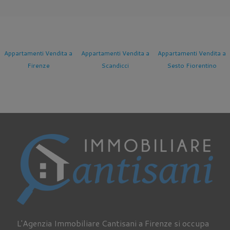
Appartamenti Vendita a
Appartamenti Vendita a
Appartamenti Vendita a
Firenze
Scandicci
Sesto Fiorentino
L'Agenzia Immobiliare Cantisani a Firenze si occupa