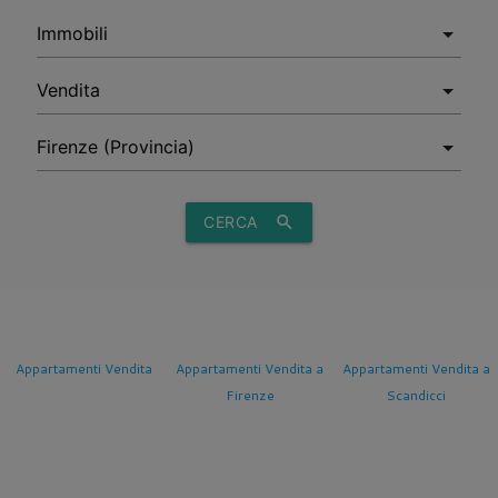
CERCA
search
Appartamenti Vendita
Appartamenti Vendita a
Appartamenti Vendita a
Firenze
Scandicci