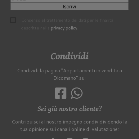
Iscrivi
Consenso al trattamento dei dati per le finalità
descritte nella
privacy policy
.
Condividi
Condividi la pagina "Appartamenti in vendita a
Dicomano" su:
Sei già nostro cliente?
Contribuisci al nostro impegno condividividendo la
tua opinione sui canali online di valutazione: