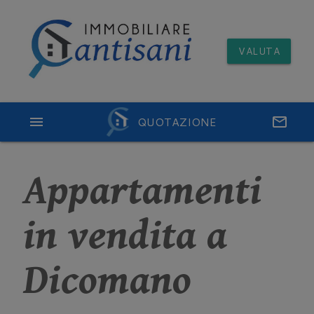
VALUTA
menu
QUOTAZIONE
email
Appartamenti
in vendita a
Dicomano