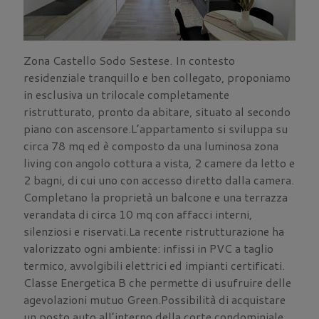
Zona Castello Sodo Sestese. In contesto
residenziale tranquillo e ben collegato, proponiamo
in esclusiva un trilocale completamente
ristrutturato, pronto da abitare, situato al secondo
piano con ascensore.L’appartamento si sviluppa su
circa 78 mq ed è composto da una luminosa zona
living con angolo cottura a vista, 2 camere da letto e
2 bagni, di cui uno con accesso diretto dalla camera.
Completano la proprietà un balcone e una terrazza
verandata di circa 10 mq con affacci interni,
silenziosi e riservati.La recente ristrutturazione ha
valorizzato ogni ambiente: infissi in PVC a taglio
termico, avvolgibili elettrici ed impianti certificati.
Classe Energetica B che permette di usufruire delle
agevolazioni mutuo Green.Possibilità di acquistare
un posto auto all’interno della corte condominiale