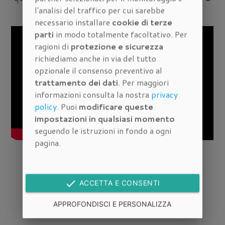
l'analisi del traffico per cui sarebbe
Firenze
necessario installare
cookie di terze
parti
in modo totalmente facoltativo. Per
ragioni di
protezione e sicurezza
richiediamo anche in via del tutto
opzionale il consenso preventivo al
trattamento dei dati
. Per maggiori
informazioni consulta la nostra
privacy
policy
. Puoi
modificare queste
impostazioni in qualsiasi momento
seguendo le istruzioni in fondo a ogni
pagina.
RICHIEDI INFORMAZIONI
done
ACCETTA E CONSENTI
APPROFONDISCI E PERSONALIZZA