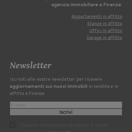
agenzia immobiliare a Firenze
:
Appartamenti in affitto
Stanze in affitto
Uffici in affitto
Garage in affitto
Newsletter
Iscriviti alle nostre newsletter per ricevere
aggiornamenti sui nuovi immobili
in vendita e in
affitto a Firenze
Iscrivi
Consenso al trattamento dei dati per le finalità