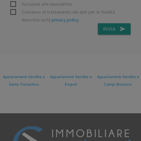
Iscrizione alle newsletter
Consenso al trattamento dei dati per le finalità
descritte nella
privacy policy
.
INVIA
send
Appartamenti Vendita a
Appartamenti Vendita a
Appartamenti Vendita a
Sesto Fiorentino
Empoli
Campi Bisenzio