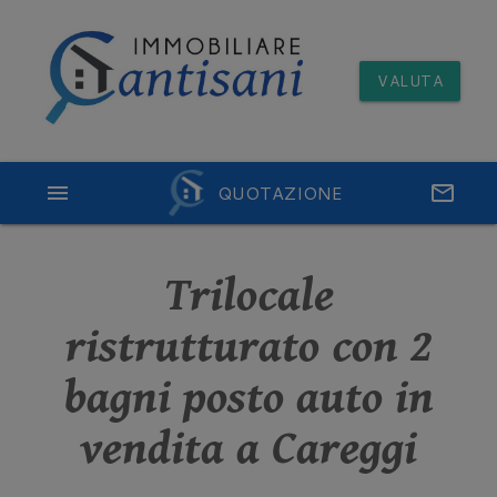
VALUTA
menu
QUOTAZIONE
email
Trilocale
ristrutturato con 2
bagni posto auto in
vendita a Careggi