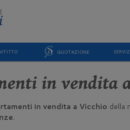
QUOTAZIONE
AFFITTO
SERVIZ
enti in vendita a
rtamenti in vendita a Vicchio
della 
enze
.