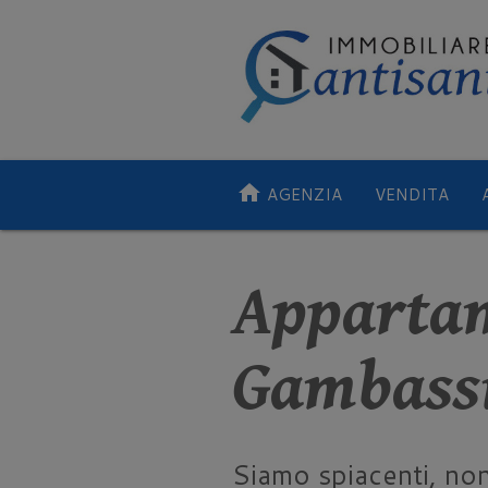
home
AGENZIA
VENDITA
Appartam
Gambass
Siamo spiacenti, no