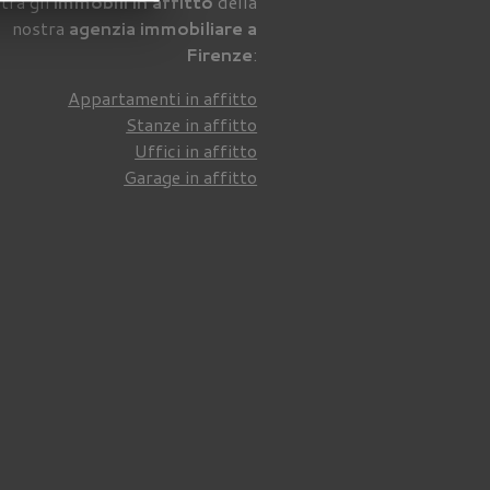
tra gli
immobili in affitto
della
nostra
agenzia immobiliare a
Firenze
:
Appartamenti in affitto
Stanze in affitto
Uffici in affitto
Garage in affitto