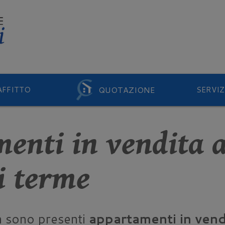
QUOTAZIONE
AFFITTO
SERVIZ
enti in vendita 
i terme
n sono presenti
appartamenti in ven