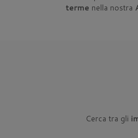
terme
nella nostra
Cerca tra gli
i