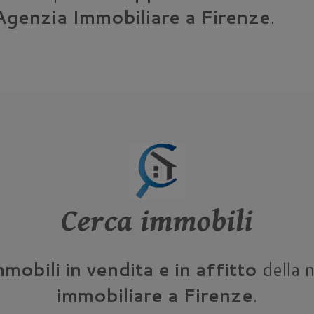
Agenzia Immobiliare a Firenze
.
Cerca immobili
mmobili in vendita e in affitto
della 
immobiliare a Firenze
.