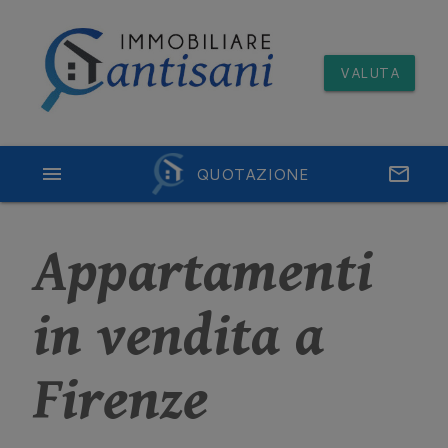
VALUTA
menu
QUOTAZIONE
email
Appartamenti
in vendita a
Firenze