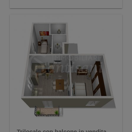
Trilocale con balcone in vendita