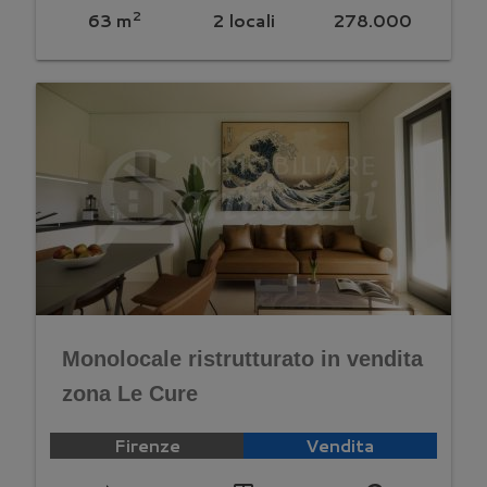
2
63 m
2 locali
278.000
Monolocale ristrutturato in vendita
zona Le Cure
Firenze
Vendita